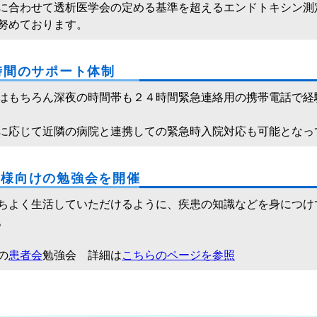
に合わせて透析医学会の定める基準を超えるエンドトキシン測
努めております。
4時間のサポート体制
はもちろん深夜の時間帯も２４時間緊急連絡用の携帯電話で経
に応じて近隣の病院と連携しての緊急時入院対応も可能となっ
者様向けの勉強会を開催
ちよく生活していただけるように、疾患の知識などを身につけ
。
の
患者会
勉強会 詳細は
こちらのページを参照