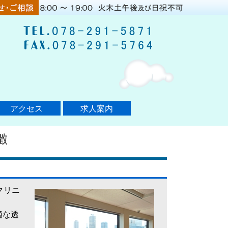
アクセス
求人案内
クリニ
適な透