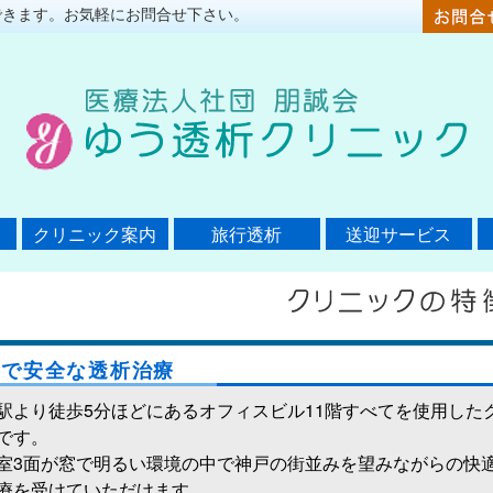
できます。お気軽にお問合せ下さい。
クリニック案内
旅行透析
送迎サービス
適で安全な透析治療
駅より徒歩5分ほどにあるオフィスビル11階すべてを使用した
です。
室3面が窓で明るい環境の中で神戸の街並みを望みながらの快
療を受けていただけます。