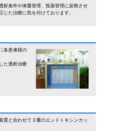
透析条件や体重管理、投薬管理に反映させ
応じた治療に気を付けております。
に各患者様の
した透析治療
装置と合わせて３重のエンドトキシンカッ