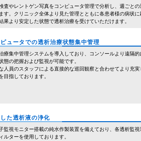
検査やレントゲン写真をコンピュータ管理で分析し、週ごとの
ます。クリニック全体より見た管理とともに各患者様の病状に
結果より安定した状態で透析治療を受けていただけます。
ンピュータでの透析治療状態集中管理
治療集中管理システムを導入しており、コンソールより遠隔的
状態の把握および監視が可能です。
な人員のスタッフによる直接的な巡回観察と合わせてより充実
を目指しております。
底した透析液の浄化
子監視モニター搭載の純水作製装置を備えており、各透析監視
ィルターを使用しております。