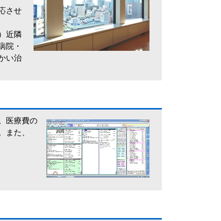
応させ
）近隣
病院・
かい治
。医療費の
。また、