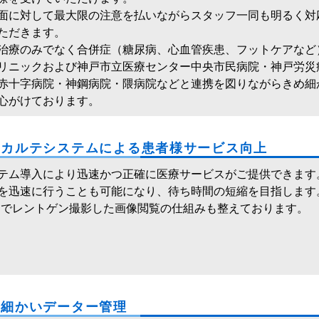
面に対して最大限の注意を払いながらスタッフ一同も明るく対
ただきます。
治療のみでなく合併症（糖尿病、心血管疾患、フットケアなど
リニックおよび神戸市立医療センター中央市民病院・神戸労災
赤十字病院・神鋼病院・隈病院などと連携を図りながらきめ細
心がけております。
子カルテシステムによる患者様サービス向上
テム導入により迅速かつ正確に医療サービスがご提供できます
を迅速に行うことも可能になり、待ち時間の短縮を目指します
ad でレントゲン撮影した画像閲覧の仕組みも整えております。
め細かいデーター管理